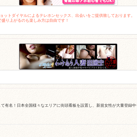
ショットダイヤルによるテレホンセックス、出会いをご提供致しております。
で盛り上がるのも楽しみ方は自由です！
有名！日本全国様々なエリアに街頭看板を設置し、新規女性が大量登録中☆24