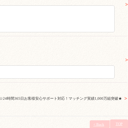
時間365日お客様安心サポート対応！マッチング実績1,000万組突破★
TOP
< Back